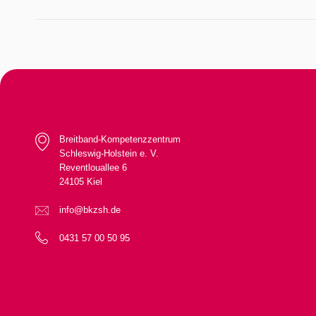
Breitband-Kompetenzzentrum
Schleswig-Holstein e. V.
Reventlouallee 6
24105 Kiel
info@bkzsh.de
0431 57 00 50 95