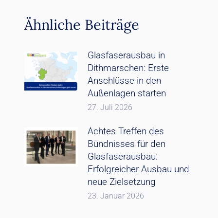
Ähnliche Beiträge
Glasfaserausbau in
Dithmarschen: Erste
Anschlüsse in den
Außenlagen starten
27. Juli 2026
Achtes Treffen des
Bündnisses für den
Glasfaserausbau:
Erfolgreicher Ausbau und
neue Zielsetzung
23. Januar 2026