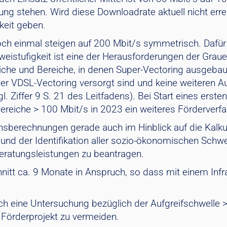
ng stehen. Wird diese Downloadrate aktuell nicht erre
gkeit geben.
ch einmal steigen auf 200 Mbit/s symmetrisch. Dafür w
 Zweistufigkeit ist eine der Herausforderungen der Gra
iche und Bereiche, in denen Super-Vectoring ausgebaut
oder VDSL-Vectoring versorgt sind und keine weiteren A
. Ziffer 9 S. 21 des Leitfadens). Bei Start eines erste
Bereiche > 100 Mbit/s in 2023 ein weiteres Förderverf
ionsberechnungen gerade auch im Hinblick auf die Kal
nd der Identifikation aller sozio-ökonomischen Schwe
Beratungsleistungen zu beantragen.
t ca. 9 Monate in Anspruch, so dass mit einem Infras
ich eine Untersuchung bezüglich der Aufgreifschwelle 
 Förderprojekt zu vermeiden.