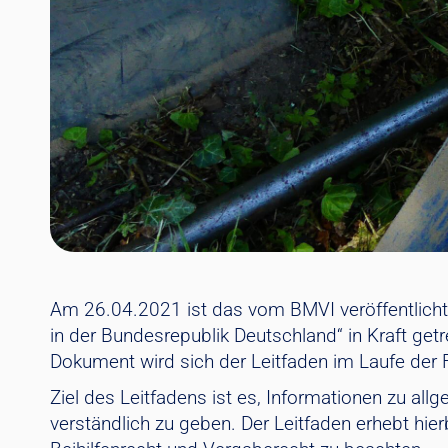
Am 26.04.2021 ist das vom BMVI veröffentlich
in der Bundesrepublik Deutschland“ in Kraft get
Dokument wird sich der Leitfaden im Laufe der 
Ziel des Leitfadens ist es, Informationen zu a
verständlich zu geben. Der Leitfaden erhebt hie