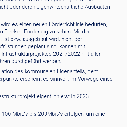
icht oder durch eigenwirtschaftliche Ausbauten
ird es einen neuen Förderrichtlinie bedürfen,
uen Flecken Förderung zu sehen. Mit der
 ist bzw. ausgebaut wird, nicht der
ufrüstungen geplant sind, können mit
n Infrastrukturprojektes 2021/2022 mit allen
ahren durchgeführt werden.
kulation des kommunalen Eigenanteils, dem
rpunkte erscheint es sinnvoll, im Vorwege eines
trukturprojekt eigentlich erst in 2023
> 100 Mbit/s bis 200Mbit/s erfolgen, um eine