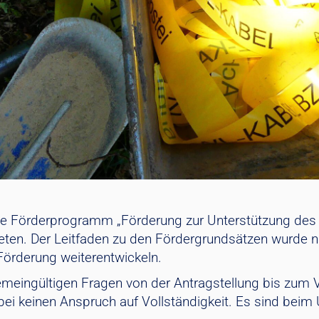
te Förderprogramm „Förderung zur Unterstützung des
reten. Der Leitfaden zu den Fördergrundsätzen wurde n
Förderung weiterentwickeln.
llgemeingültigen Fragen von der Antragstellung bis z
rbei keinen Anspruch auf Vollständigkeit. Es sind bei