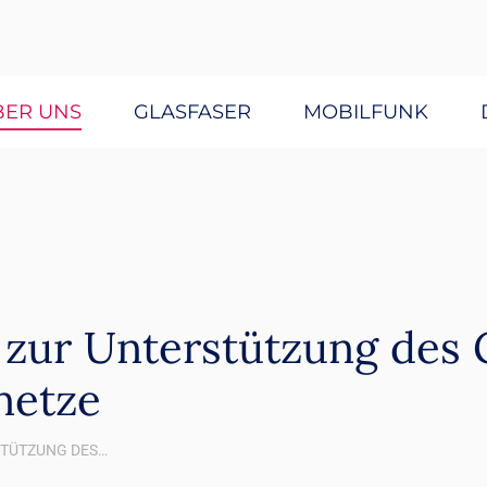
BER UNS
GLASFASER
MOBILFUNK
 zur Unterstützung des 
netze
STÜTZUNG DES…