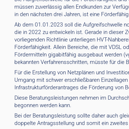
müssen zuverlässig allen Endkunden zur Verfügu
in den nächsten drei Jahren, ist eine Förderfähi
Ab dem 01.01.2023 soll die Aufgreifschwelle no
die in 2022 zu entwickeln ist. Gerade in dieser
vorliegenden Richtlinie unterliegen HVT-Nahbere
Förderfähigkeit. Allein Bereiche, die mit VDSL 
Fördermitteln gigabitfähig ausgebaut werden (vgl
bekannten Verfahrensschritten, müsste für die 
Für die Erstellung von Netzplänen und Investit
Umgang mit schwer erschließbaren Einzellagen u
Infrastrukturförderantrages die Förderung von 
Diese Beratungsleistungen nehmen im Durchschnit
begonnen werden kann.
Bei der Beratungsleistung sollte daher auch gle
doppelte Antragsstellung und somit ein zweites