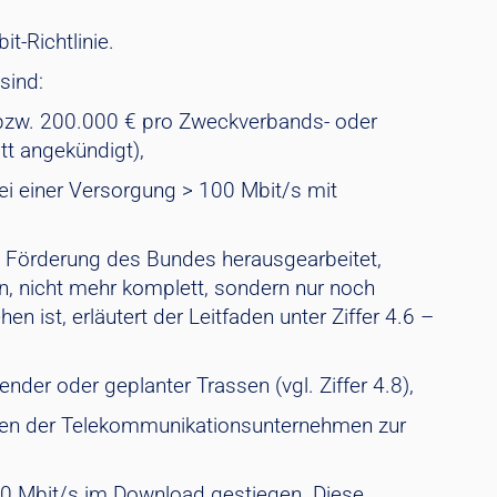
t-Richtlinie.
sind:
 bzw. 200.000 € pro Zweckverbands- oder
tt angekündigt),
i einer Versorgung > 100 Mbit/s mit
n Förderung des Bundes herausgearbeitet,
n, nicht mehr komplett, sondern nur noch
 ist, erläutert der Leitfaden unter Ziffer 4.6 –
der oder geplanter Trassen (vgl. Ziffer 4.8),
sagen der Telekommunikationsunternehmen zur
 100 Mbit/s im Download gestiegen. Diese