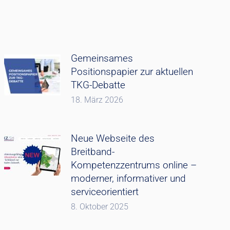
Gemeinsames
Positionspapier zur aktuellen
TKG-Debatte
18. März 2026
Neue Webseite des
Breitband-
Kompetenzzentrums online –
moderner, informativer und
serviceorientiert
8. Oktober 2025