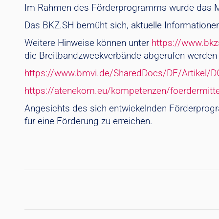
Im Rahmen des Förderprogramms wurde das Mat
Das BKZ.SH bemüht sich, aktuelle Informationen 
Weitere Hinweise können unter
https://www.bkz
die Breitbandzweckverbände abgerufen werden o
https://www.bmvi.de/SharedDocs/DE/Artikel/D
https://atenekom.eu/kompetenzen/foerdermitte
Angesichts des sich entwickelnden Förderprog
für eine Förderung zu erreichen.
Kommentarnavigatio