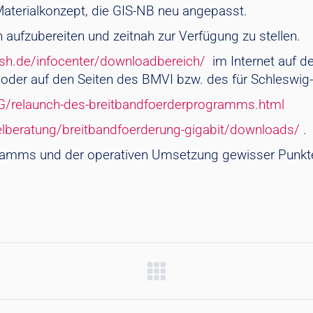
erialkonzept, die GIS-NB neu angepasst.
aufzubereiten und zeitnah zur Verfügung zu stellen.
sh.de/infocenter/downloadbereich/
im Internet auf d
der auf den Seiten des BMVI bzw. des für Schleswig-
G/relaunch-des-breitbandfoerderprogramms.html
lberatung/breitbandfoerderung-gigabit/downloads/
.
ramms und der operativen Umsetzung gewisser Punkt
n