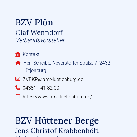
BZV Plön
Olaf Wenndorf
Verbandsvorsteher
Kontakt:
Herr Scheibe, Neverstorfer Straße 7, 24321
Lütjenburg
ZVBKP@amt-luetjenburg.de
04381 - 41 82 00
https://www.amt-luetjenburg.de/
BZV Hüttener Berge
Jens Christof Krabbenhöft