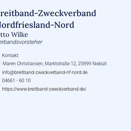
reitband-Zweckverband
ordfriesland-Nord
tto Wilke
erbandsvorsteher
Kontakt:
Maren Christiansen, Marktstraße 12, 25899 Niebüll
info@breitband-zweckverband-nf-nord.de
04661 - 60 10
https://www.breitband-zweckverband.de/