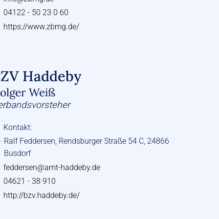
04122 - 50 23 0 60
https://www.zbmg.de/
ZV Haddeby
olger Weiß
erbandsvorsteher
Kontakt:
Ralf Feddersen, Rendsburger Straße 54 C, 24866
Busdorf
feddersen@amt-haddeby.de
04621 - 38 910
http://bzv.haddeby.de/