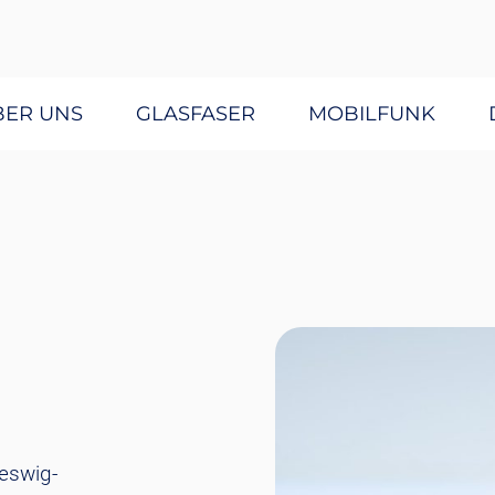
BER UNS
GLASFASER
MOBILFUNK
leswig-