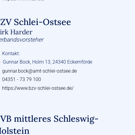
ZV Schlei-Ostsee
irk Harder
erbandsvorsteher
Kontakt:
Gunnar Bock, Holm 13, 24340 Eckernförde
gunnar.bock@amt-schlei-ostsee.de
04351 - 73 79 100
https://www.bzv-schlei-ostsee.de/
VB mittleres Schleswig-
olstein