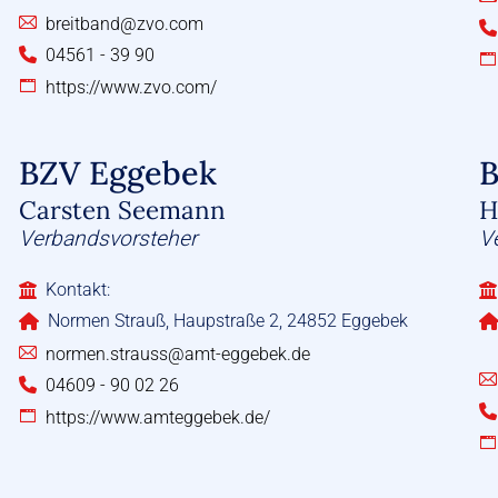
breitband@zvo.com
04561 - 39 90
https://www.zvo.com/
BZV Eggebek
B
Carsten Seemann
H
Verbandsvorsteher
V
Kontakt:
Normen Strauß, Haupstraße 2, 24852 Eggebek
normen.strauss@amt-eggebek.de
04609 - 90 02 26
https://www.amteggebek.de/