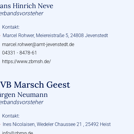
ans Hinrich Neve
erbandsvorsteher
Kontakt:
Marcel Rohwer, Meiereistraße 5, 24808 Jevenstedt
marcel.rohwer@amt-jevenstedt.de
04331 - 8478-61
https://www.zbmsh.de/
VB Marsch Geest
ürgen Neumann
erbandsvorsteher
Kontakt:
Ines Nicolaisen, Wedeler Chaussee 21 , 25492 Heist
info@zbmg.de