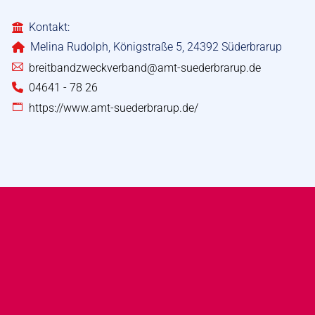
Kontakt:
Melina Rudolph, Königstraße 5, 24392 Süderbrarup
breitbandzweckverband@amt-suederbrarup.de
04641 - 78 26
https://www.amt-suederbrarup.de/