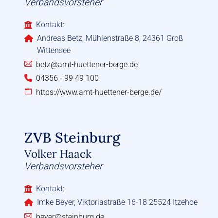
Verbandsvorsteher
Kontakt:
Andreas Betz, Mühlenstraße 8, 24361 Groß
Wittensee
betz@amt-huettener-berge.de
04356 - 99 49 100
https://www.amt-huettener-berge.de/
ZVB Steinburg
Volker Haack
Verbandsvorsteher
Kontakt:
Imke Beyer, Viktoriastraße 16-18 25524 Itzehoe
beyer@steinburg.de