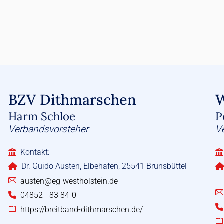
BZV Dithmarschen
Harm Schloe
P
Verbandsvorsteher
V
Kontakt:
Dr. Guido Austen, Elbehafen, 25541 Brunsbüttel
austen@eg-westholstein.de
04852 - 83 84-0
https://breitband-dithmarschen.de/