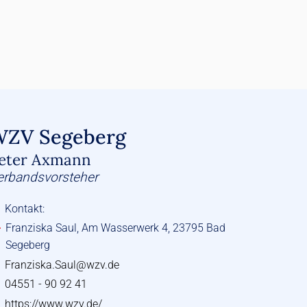
WZV Segeberg
eter Axmann
erbandsvorsteher
Kontakt:
Franziska Saul, Am Wasserwerk 4, 23795 Bad
Segeberg
Franziska.Saul@wzv.de
04551 - 90 92 41
https://www.wzv.de/