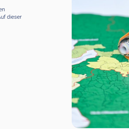
en
uf dieser