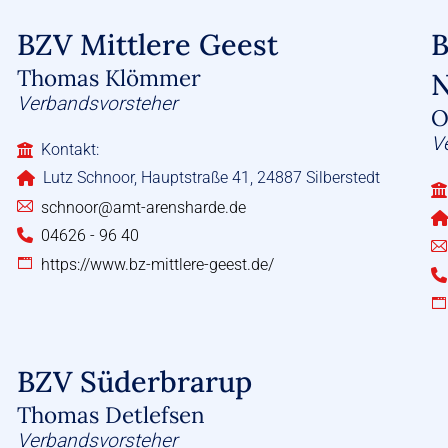
BZV Mittlere Geest
B
Thomas Klömmer
N
Verbandsvorsteher
O
V
Kontakt:
Lutz Schnoor, Hauptstraße 41, 24887 Silberstedt
schnoor@amt-arensharde.de
04626 - 96 40
https://www.bz-mittlere-geest.de/
BZV Süderbrarup
Thomas Detlefsen
Verbandsvorsteher