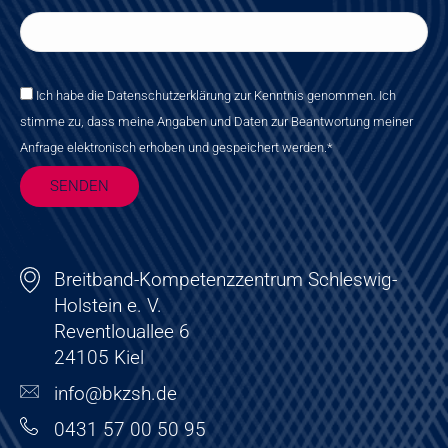
Bitte lasse dieses Feld leer.
Ich habe die Datenschutzerklärung zur Kenntnis genommen. Ich
stimme zu, dass meine Angaben und Daten zur Beantwortung meiner
Anfrage elektronisch erhoben und gespeichert werden.*
Breitband-Kompetenzzentrum Schleswig-
Holstein e. V.
Reventlouallee 6
24105 Kiel
info@bkzsh.de
0431 57 00 50 95