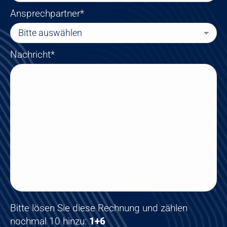
Ansprechpartner*
Nachricht*
Bitte lösen Sie diese Rechnung und zählen
nochmal 10 hinzu:
1+6