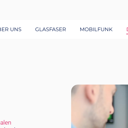
BER UNS
GLASFASER
MOBILFUNK
talen