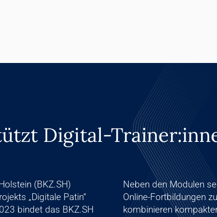
ützt Digital-Trainer:in
Holstein (BKZ.SH)
Neben den Modulen sel
rojekts
„Digitale Patin“
Online-Fortbildungen 
t 2023 bindet das BKZ.SH
kombinieren kompakten 