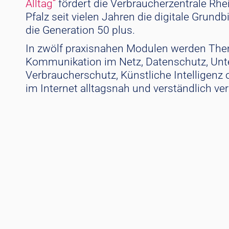
Alltag“
fördert die Verbraucherzentrale Rhe
Pfalz seit vielen Jahren die digitale Grundb
die Generation 50 plus.
In zwölf praxisnahen Modulen werden Th
Kommunikation im Netz, Datenschutz, Unt
Verbraucherschutz, Künstliche Intelligenz 
im Internet alltagsnah und verständlich ver