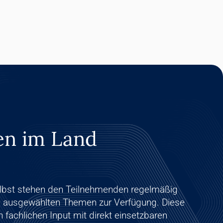
nen im Land
bst stehen den Teilnehmenden regelmäßig
zu ausgewählten Themen zur Verfügung. Diese
fachlichen Input mit direkt einsetzbaren