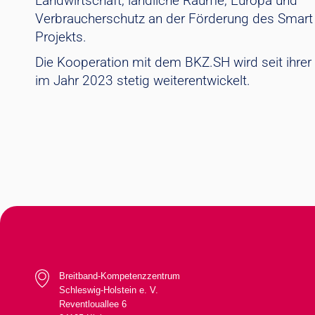
Landwirtschaft, ländliche Räume, Europa und
Verbraucherschutz an der Förderung des Smart 
Projekts.
Die Kooperation mit dem BKZ.SH wird seit ihrer
im Jahr 2023 stetig weiterentwickelt.
Breitband-Kompetenzzentrum
Schleswig-Holstein e. V.
Reventlouallee 6