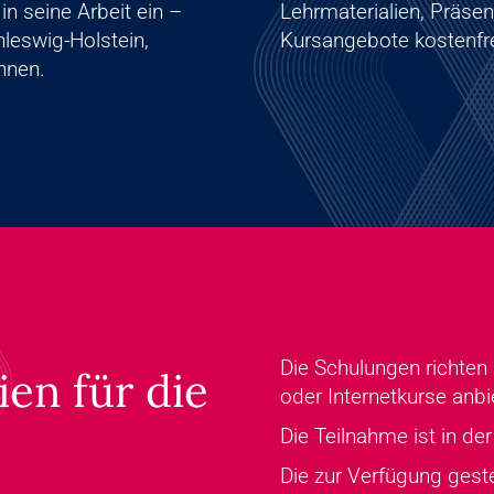
n seine Arbeit ein –
Lehrmaterialien, Präsen
chleswig-Holstein,
Kursangebote kostenfre
innen.
Die Schulungen richten
ien für die
oder Internetkurse anbi
Die Teilnahme ist in der
Die zur Verfügung geste