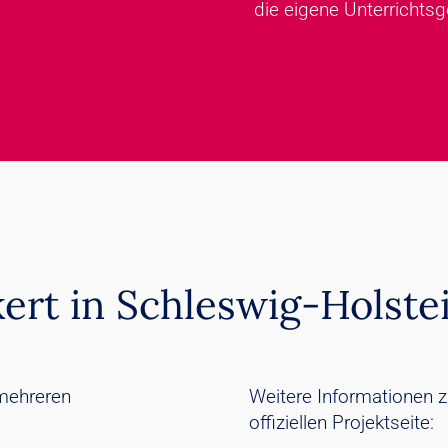
die eigene Unterrichtsg
ert in Schleswig-Holste
 mehreren
Weitere Informationen z
offiziellen Projektseite: