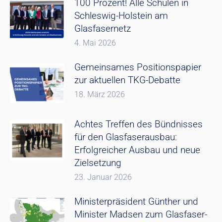
100 Prozent! Alle Schulen in
Schleswig-Holstein am
Glasfasernetz
4. Mai 2026
Gemeinsames Positionspapier
zur aktuellen TKG-Debatte
18. März 2026
Achtes Treffen des Bündnisses
für den Glasfaserausbau:
Erfolgreicher Ausbau und neue
Zielsetzung
23. Januar 2026
Ministerpräsident Günther und
Minister Madsen zum Glasfaser-