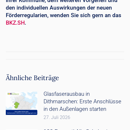
Ihrer Kommune, dem weiteren Vorgehen und
den individuellen Auswirkungen der neuen
Förderregularien, wenden Sie sich gern an das
BKZ.SH
.
Kommentarnavigation
Ähnliche Beiträge
Glasfaserausbau in
Dithmarschen: Erste Anschlüsse
in den Außenlagen starten
27. Juli 2026