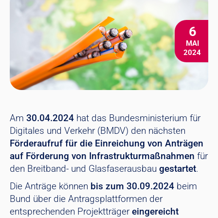
6
MAI
2024
Am
30.04.2024
hat das Bundesministerium für
Digitales und Verkehr (BMDV) den nächsten
Förderaufruf für die Einreichung von Anträgen
auf Förderung von Infrastrukturmaßnahmen
für
den Breitband- und Glasfaserausbau
gestartet
.
Die Anträge können
bis zum 30.09.2024
beim
Bund über die Antragsplattformen der
entsprechenden Projektträger
eingereicht