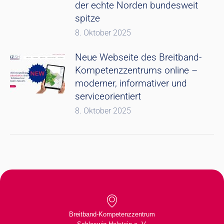
der echte Norden bundesweit
spitze
8. Oktober 2025
Neue Webseite des Breitband-
Kompetenzzentrums online –
moderner, informativer und
serviceorientiert
8. Oktober 2025
Breitband-Kompetenzzentrum