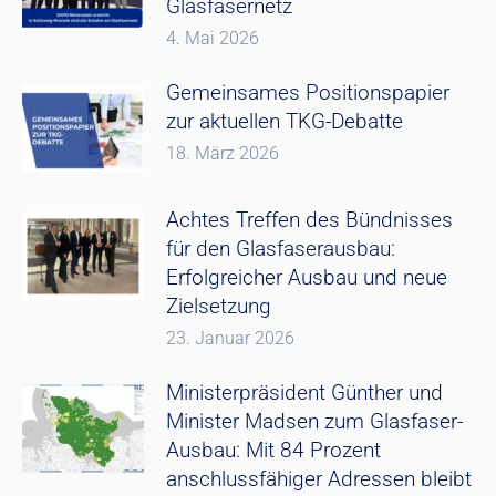
Glasfasernetz
4. Mai 2026
Gemeinsames Positionspapier
zur aktuellen TKG-Debatte
18. März 2026
Achtes Treffen des Bündnisses
für den Glasfaserausbau:
Erfolgreicher Ausbau und neue
Zielsetzung
23. Januar 2026
Ministerpräsident Günther und
Minister Madsen zum Glasfaser-
Ausbau: Mit 84 Prozent
anschlussfähiger Adressen bleibt