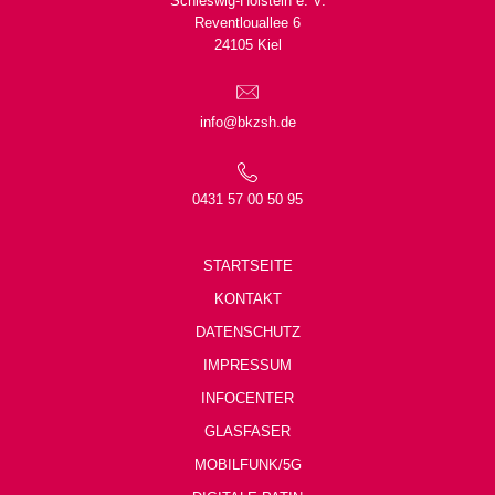
Schleswig-Holstein e. V.
Reventlouallee 6
24105 Kiel
info@bkzsh.de
0431 57 00 50 95
STARTSEITE
KONTAKT
DATENSCHUTZ
IMPRESSUM
INFOCENTER
GLASFASER
MOBILFUNK/5G