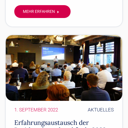
MEHR ERFAHREN
1. SEPTEMBER 2022
AKTUELLES
Erfahrungsaustausch der