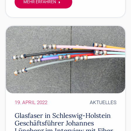
MEHR ERFAHREN
19. APRIL 2022
AKTUELLES
Glasfaser in Schleswig-Holstein
Geschäftsführer Johannes
Lüneberg im Interview mit Fiber