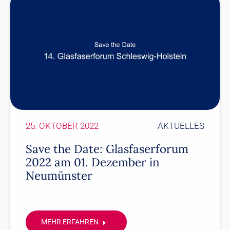
25. OKTOBER 2022
AKTUELLES
Save the Date: Glasfaserforum
2022 am 01. Dezember in
Neumünster
MEHR ERFAHREN