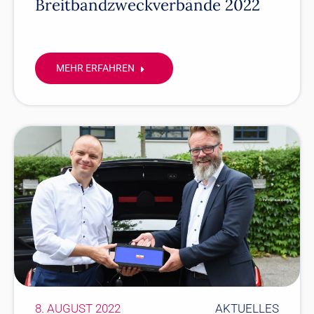
Breitbandzweckverbände 2022
MEHR ERFAHREN
8. AUGUST 2022
AKTUELLES