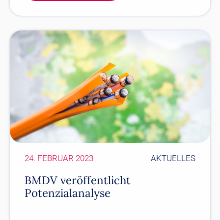
24. FEBRUAR 2023
AKTUELLES
BMDV veröffentlicht
Potenzialanalyse