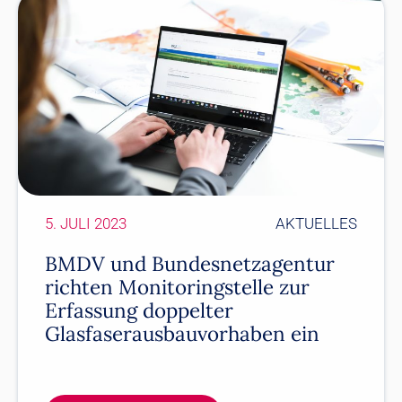
5. JULI 2023
AKTUELLES
BMDV und Bundesnetzagentur
richten Monitoringstelle zur
Erfassung doppelter
Glasfaserausbauvorhaben ein