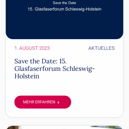
1. AUGUST 2023
AKTUELLES
Save the Date: 15.
Glasfaserforum Schleswig-
Holstein
MEHR ERFAHREN