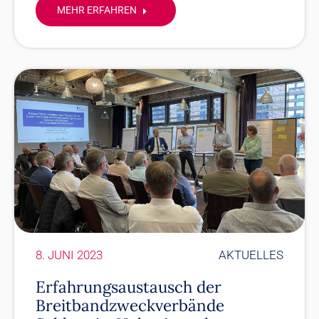
MEHR ERFAHREN
8. JUNI 2023
AKTUELLES
Erfahrungsaustausch der
Breitbandzweckverbände