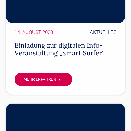
14. AUGUST 2023
AKTUELLES
Einladung zur digitalen Info-
Veranstaltung „Smart Surfer“
MEHR ERFAHREN