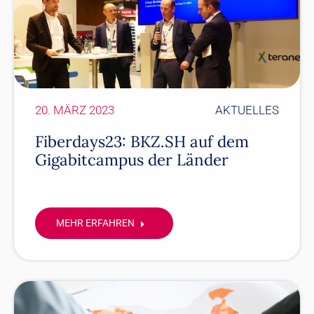
20. MÄRZ 2023
AKTUELLES
Fiberdays23: BKZ.SH auf dem
Gigabitcampus der Länder
MEHR ERFAHREN