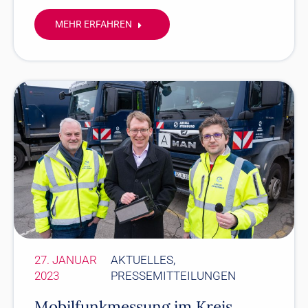
MEHR ERFAHREN
27. JANUAR
AKTUELLES
,
2023
PRESSEMITTEILUNGEN
Mobilfunkmessung im Kreis