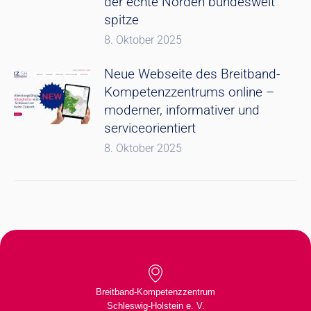
der echte Norden bundesweit
spitze
8. Oktober 2025
Neue Webseite des Breitband-
Kompetenzzentrums online –
moderner, informativer und
serviceorientiert
8. Oktober 2025
Breitband-Kompetenzzentrum
Schleswig-Holstein e. V.