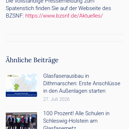
Die vollständige Pressemeldung zum
Spatenstich finden Sie auf der Webseite des
BZSNF:
https://www.bzsnf.de/Aktuelles/
Kommentarnavigation
Ähnliche Beiträge
Glasfaserausbau in
Dithmarschen: Erste Anschlüsse
in den Außenlagen starten
27. Juli 2026
100 Prozent! Alle Schulen in
Schleswig-Holstein am
Glasfasernetz