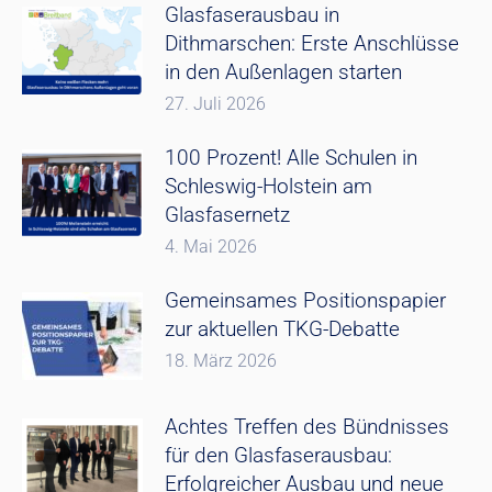
Glasfaserausbau in
Dithmarschen: Erste Anschlüsse
in den Außenlagen starten
27. Juli 2026
100 Prozent! Alle Schulen in
Schleswig-Holstein am
Glasfasernetz
4. Mai 2026
Gemeinsames Positionspapier
zur aktuellen TKG-Debatte
18. März 2026
Achtes Treffen des Bündnisses
für den Glasfaserausbau:
Erfolgreicher Ausbau und neue