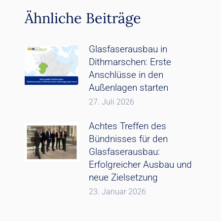
Ähnliche Beiträge
Glasfaserausbau in
Dithmarschen: Erste
Anschlüsse in den
Außenlagen starten
27. Juli 2026
Achtes Treffen des
Bündnisses für den
Glasfaserausbau:
Erfolgreicher Ausbau und
neue Zielsetzung
23. Januar 2026