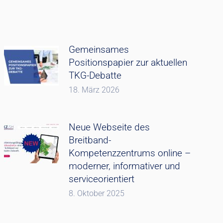
Gemeinsames
Positionspapier zur aktuellen
TKG-Debatte
18. März 2026
Neue Webseite des
Breitband-
Kompetenzzentrums online –
moderner, informativer und
serviceorientiert
8. Oktober 2025