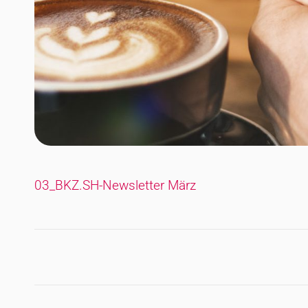
03_BKZ.SH-Newsletter März
Kommentarnavigatio