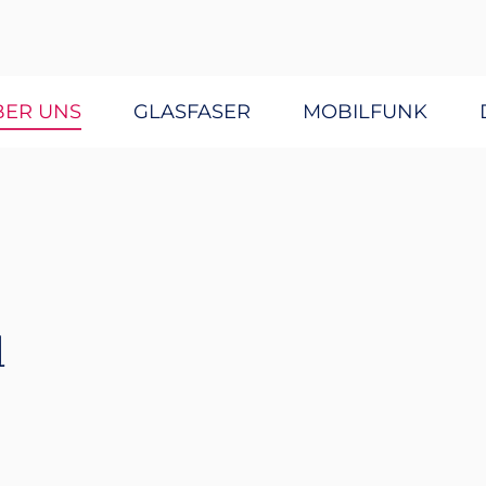
BER UNS
GLASFASER
MOBILFUNK
1