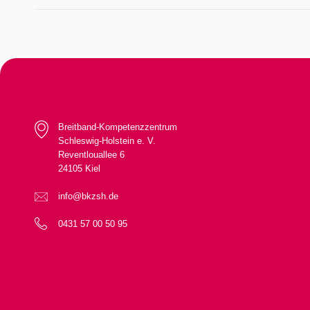
Breitband-Kompetenzzentrum
Schleswig-Holstein e. V.
Reventlouallee 6
24105 Kiel
info@bkzsh.de
0431 57 00 50 95